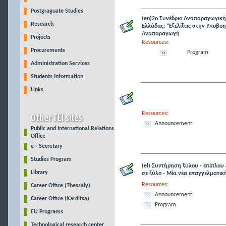
Postgraguate Studies
(en)2ο Συνέδριο Αναπαραγωγικής
Research
Ελλάδας: “Εξελίξεις στην Υποβ
Αναπαραγωγή
Projects
Resources:
Procurements
Program
Administration Services
Students Information
Links
Resources:
Announcement
Public and International Relations
Office
e - Secretary
Studies Program
(el) Συντήρηση ξύλου - επίπλου
Library
σε ξύλο - Μία νέα επαγγελματική
Resources:
Career Office (Thessaly)
Announcement
Career Office (Karditsa)
Program
EU Programs
Technological research center