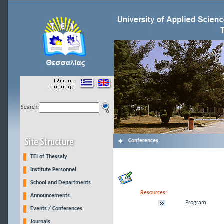
Search:
Conferences
TEI of Thessaly
Institute Personnel
School and Departments
Resources:
Announcements
Program
Events / Conferences
Journals