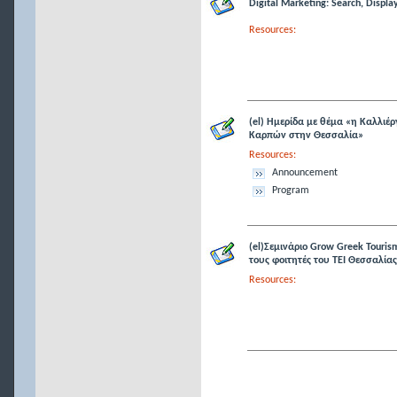
Digital Marketing: Search, Displa
Resources:
(el) Ημερίδα με θέμα «η Καλλιέ
Καρπών στην Θεσσαλία»
Resources:
Announcement
Program
(el)Σεμινάριο Grow Greek Touris
τους φοιτητές του ΤΕΙ Θεσσαλίας
Resources: