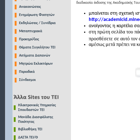
διαδικασία έκδοσης της Ακαδημαϊκής Τα
Ανακοινώσεις
μπαίνεται στη σχετική 
Ενημέρωση Φοιτητών
http://academicid.mine
Εκδηλώσεις / Συνέδρια
ανοίγοντας η καρτέλα σ
στη πρώτη σελίδα του πάσ
Μεταπτυχιακά
προσθέσετε σε αυτό τον
Προκηρύξεις
αμέσως μετά πρέπει να κ
Θέματα Συγκλήτου ΤΕΙ
Αιτήματα Δαπανών
Μητρώα Εκλεκτόρων
Περιοδικά
Σύνδεσμοι
Ηλεκτρονικές Υπηρεσίες
Σπουδαστών ΤΕΙ
Μονάδα Διασφάλισης
Ποιότητας
Βιβλιοθήκη ΤΕΙ
ΔΑΣΤΑ ΤΕΙ/Θ