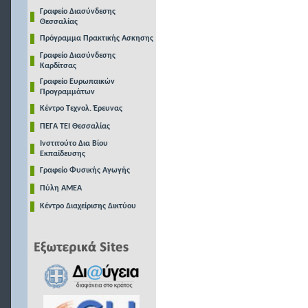
Γραφείο Διασύνδεσης
Θεσσαλίας
Πρόγραμμα Πρακτικής Ασκησης
Γραφείο Διασύνδεσης
Καρδίτσας
Γραφείο Ευρωπαικών
Προγραμμάτων
Κέντρο Τεχνολ. Έρευνας
ΠΕΓΑ ΤΕΙ Θεσσαλίας
Ινστιτούτο Δια Βίου
Εκπαίδευσης
Γραφείο Φυσικής Αγωγής
Πύλη ΑΜΕΑ
Κέντρο Διαχείρισης Δικτύου