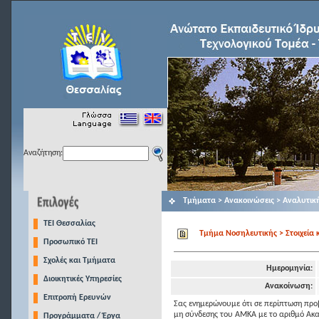
Αναζήτηση:
Τμήματα > Ανακοινώσεις > Αναλυτικ
TEI Θεσσαλίας
Τμήμα Νοσηλευτικής > Στοιχεία 
Προσωπικό ΤΕΙ
Σχολές και Τμήματα
Ημερομηνία:
Διοικητικές Υπηρεσίες
Ανακοίνωση:
Επιτροπή Ερευνών
Σας ενημερώνουμε ότι σε περίπτωση προ
μη σύνδεσης του ΑΜΚΑ με το αριθμό Ακα
Προγράμματα / Έργα