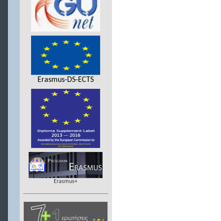
Erasmus-DS-ECTS
Erasmus+