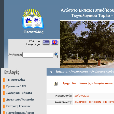
Αναζήτηση:
Τμήματα > Ανακοινώσεις > Αναλυτική προβ
TEI Θεσσαλίας
Τμήμα Νοσηλευτικής > Στοιχεία και αν
Προσωπικό ΤΕΙ
Σχολές και Τμήματα
Ημερομηνία:
20/09/2017
Διοικητικές Υπηρεσίες
Ανακοίνωση:
ΑΝΑΡΤΗΣΗ ΠΙΝΑΚΩΝ ΕΠΙΣΤΗΜΟ
Επιτροπή Ερευνών
Προγράμματα / Έργα