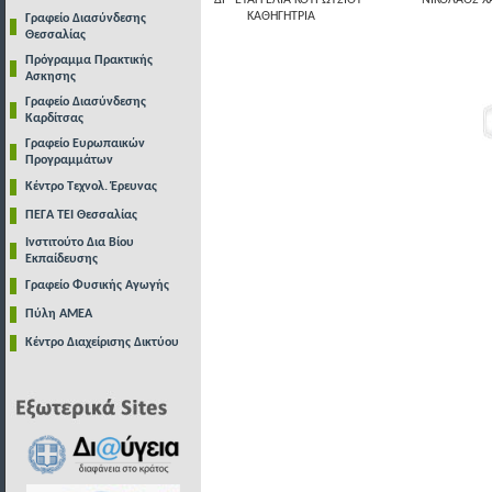
ΔΡ ΕΥΑΓΓΕΛΙΑ ΚΟΤΡΩΤΣΙΟΥ
ΝΙΚΟΛΑΟΣ Χ
ΚΑΘΗΓΗΤΡΙΑ
Γραφείο Διασύνδεσης
Θεσσαλίας
Πρόγραμμα Πρακτικής
Ασκησης
Γραφείο Διασύνδεσης
Καρδίτσας
Γραφείο Ευρωπαικών
Προγραμμάτων
Κέντρο Τεχνολ. Έρευνας
ΠΕΓΑ ΤΕΙ Θεσσαλίας
Ινστιτούτο Δια Βίου
Εκπαίδευσης
Γραφείο Φυσικής Αγωγής
Πύλη ΑΜΕΑ
Κέντρο Διαχείρισης Δικτύου