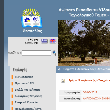
Αναζήτηση:
Τμήματα > Ανακοινώσεις > Αναλυτικ
TEI Θεσσαλίας
Τμήμα Νοσηλευτικής > Στοιχεία 
Προσωπικό ΤΕΙ
Σχολές και Τμήματα
Ημερομηνία:
30/05/2017
Διοικητικές Υπηρεσίες
Ανακοίνωση:
ΑΝΑΚΟΙΝΩΣΗ - ΕΝΗΜΕΡ
Επιτροπή Ερευνών
Προγράμματα / Έργα