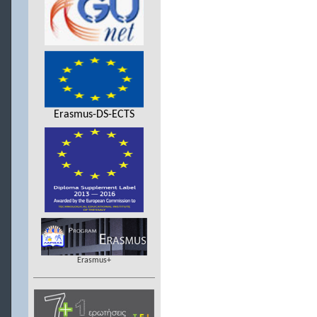
Erasmus-DS-ECTS
Erasmus+