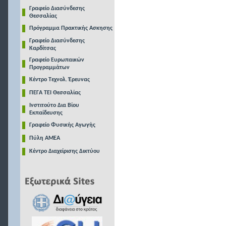
Γραφείο Διασύνδεσης
Θεσσαλίας
Πρόγραμμα Πρακτικής Ασκησης
Γραφείο Διασύνδεσης
Καρδίτσας
Γραφείο Ευρωπαικών
Προγραμμάτων
Κέντρο Τεχνολ. Έρευνας
ΠΕΓΑ ΤΕΙ Θεσσαλίας
Ινστιτούτο Δια Βίου
Εκπαίδευσης
Γραφείο Φυσικής Αγωγής
Πύλη ΑΜΕΑ
Κέντρο Διαχείρισης Δικτύου