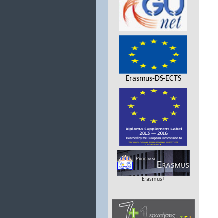
Erasmus-DS-ECTS
Erasmus+