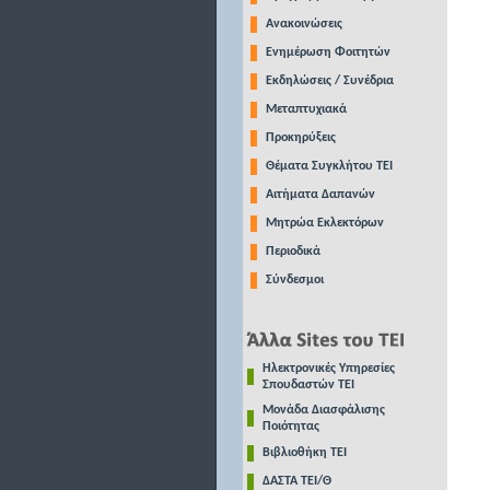
Ανακοινώσεις
Ενημέρωση Φοιτητών
Εκδηλώσεις / Συνέδρια
Μεταπτυχιακά
Προκηρύξεις
Θέματα Συγκλήτου ΤΕΙ
Αιτήματα Δαπανών
Μητρώα Εκλεκτόρων
Περιοδικά
Σύνδεσμοι
Ηλεκτρονικές Υπηρεσίες
Σπουδαστών ΤΕΙ
Μονάδα Διασφάλισης
Ποιότητας
Βιβλιοθήκη ΤΕΙ
ΔΑΣΤΑ ΤΕΙ/Θ