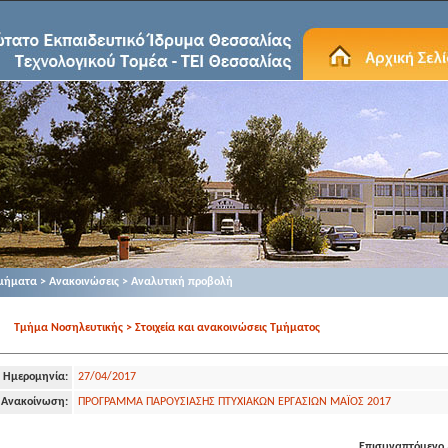
μήματα > Ανακοινώσεις > Αναλυτική προβολή
Τμήμα Νοσηλευτικής > Στοιχεία και ανακοινώσεις Τμήματος
Ημερομηνία:
27/04/2017
Ανακοίνωση:
ΠΡΟΓΡΑΜΜΑ ΠΑΡΟΥΣΙΑΣΗΣ ΠΤΥΧΙΑΚΩΝ ΕΡΓΑΣΙΩΝ ΜΑΪΟΣ 2017
Επισυναπτόμενο 