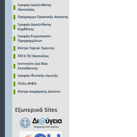
Γραφείο Διασύνδεσης
Θεσσαλίας
Πρόγραμμα Πρακτικής Ασκησης
Γραφείο Διασύνδεσης
Καρδίτσας
Γραφείο Ευρωπαικών
Προγραμμάτων
Κέντρο Τεχνολ. Έρευνας
ΠΕΓΑ ΤΕΙ Θεσσαλίας
Ινστιτούτο Δια Βίου
Εκπαίδευσης
Γραφείο Φυσικής Αγωγής
Πύλη ΑΜΕΑ
Κέντρο Διαχείρισης Δικτύου