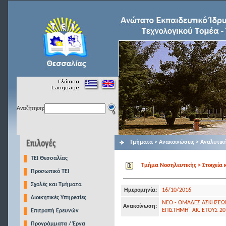
Αναζήτηση:
Τμήματα > Ανακοινώσεις > Αναλυτικ
TEI Θεσσαλίας
Τμήμα Νοσηλευτικής > Στοιχεία 
Προσωπικό ΤΕΙ
Σχολές και Τμήματα
Ημερομηνία:
16/10/2016
Διοικητικές Υπηρεσίες
ΝΕΟ - ΟΜΑΔΕΣ ΑΣΚΗΣΕΩ
Ανακοίνωση:
ΕΠΙΣΤΗΜΗ" ΑΚ. ΕΤΟΥΣ 20
Επιτροπή Ερευνών
Προγράμματα / Έργα