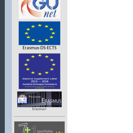
Erasmus-DS-ECTS
Erasmus+