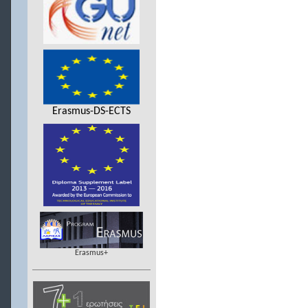
Erasmus-DS-ECTS
Erasmus+