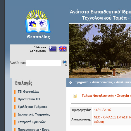
Αναζήτηση:
Τμήματα > Ανακοινώσεις > Αναλυτικ
TEI Θεσσαλίας
Τμήμα Νοσηλευτικής > Στοιχεία 
Προσωπικό ΤΕΙ
Σχολές και Τμήματα
Ημερομηνία:
14/10/2016
Διοικητικές Υπηρεσίες
ΝΕΟ - ΟΜΑΔΕΣ ΕΡΓΑΣΤΗΡΙ
Ανακοίνωση:
έκδοση
Επιτροπή Ερευνών
Προγράμματα / Έργα