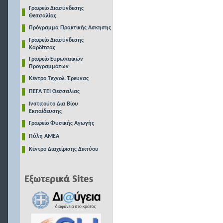
Γραφείο Διασύνδεσης
Θεσσαλίας
Πρόγραμμα Πρακτικής Ασκησης
Γραφείο Διασύνδεσης
Καρδίτσας
Γραφείο Ευρωπαικών
Προγραμμάτων
Κέντρο Τεχνολ. Έρευνας
ΠΕΓΑ ΤΕΙ Θεσσαλίας
Ινστιτούτο Δια Βίου
Εκπαίδευσης
Γραφείο Φυσικής Αγωγής
Πύλη ΑΜΕΑ
Κέντρο Διαχείρισης Δικτύου