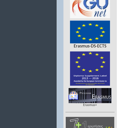
Erasmus-DS-ECTS
Erasmus+