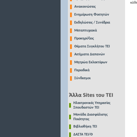
κάθε
Ανακοινώσεις
Ενημέρωση Φοιτητών
Εκδηλώσεις / Συνέδρια
Μεταπτυχιακά
Προκηρύξεις
Θέματα Συγκλήτου ΤΕΙ
Αιτήματα Δαπανών
Μητρώα Εκλεκτόρων
Περιοδικά
Σύνδεσμοι
Ηλεκτρονικές Υπηρεσίες
Σπουδαστών ΤΕΙ
Μονάδα Διασφάλισης
Ποιότητας
Βιβλιοθήκη ΤΕΙ
ΔΑΣΤΑ ΤΕΙ/Θ