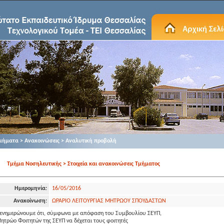
μήματα > Ανακοινώσεις > Αναλυτική προβολή
Τμήμα Νοσηλευτικής > Στοιχεία και ανακοινώσεις Τμήματος
Ημερομηνία:
16/05/2016
Ανακοίνωση:
ΩΡΑΡΙΟ ΛΕΙΤΟΥΡΓΙΑΣ ΜΗΤΡΩΟΥ ΣΠΟΥΔΑΣΤΩΝ
 ενημερώνουμε ότι, σύμφωνα με απόφαση του Συμβουλίου ΣΕΥΠ,
ητρώο Φοιτητών της ΣΕΥΠ να δέχεται τους φοιτητές