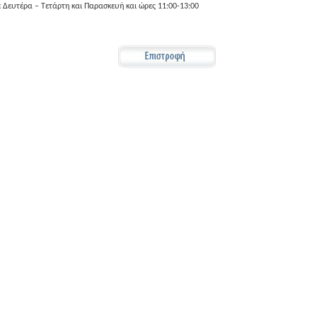
 Δευτέρα – Τετάρτη και Παρασκευή και ώρες 11:00-13:00