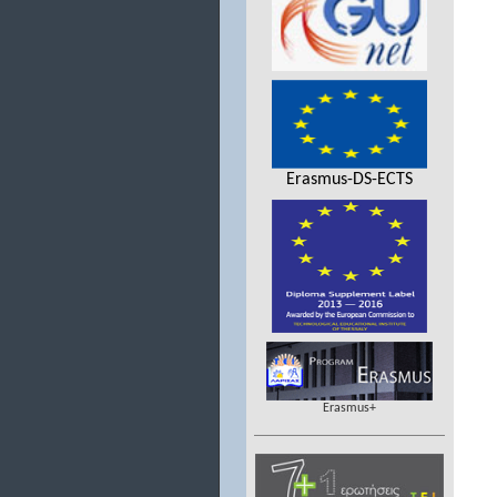
Erasmus-DS-ECTS
Erasmus+