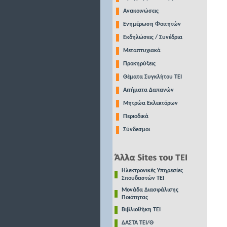
Ανακοινώσεις
Ενημέρωση Φοιτητών
Εκδηλώσεις / Συνέδρια
Μεταπτυχιακά
Προκηρύξεις
Θέματα Συγκλήτου ΤΕΙ
Αιτήματα Δαπανών
Μητρώα Εκλεκτόρων
Περιοδικά
Σύνδεσμοι
Ηλεκτρονικές Υπηρεσίες
Σπουδαστών ΤΕΙ
Μονάδα Διασφάλισης
Ποιότητας
Βιβλιοθήκη ΤΕΙ
ΔΑΣΤΑ ΤΕΙ/Θ