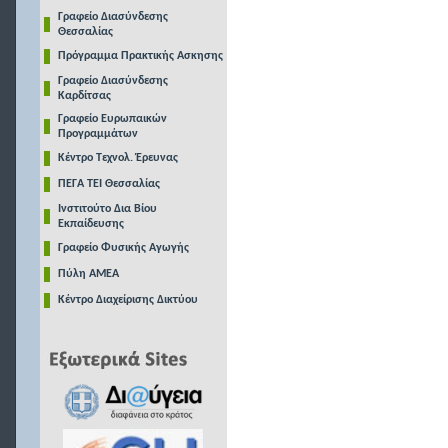
Γραφείο Διασύνδεσης
Θεσσαλίας
Πρόγραμμα Πρακτικής Ασκησης
Γραφείο Διασύνδεσης
Καρδίτσας
Γραφείο Ευρωπαικών
Προγραμμάτων
Κέντρο Τεχνολ. Έρευνας
ΠΕΓΑ ΤΕΙ Θεσσαλίας
Ινστιτούτο Δια Βίου
Εκπαίδευσης
Γραφείο Φυσικής Αγωγής
Πύλη ΑΜΕΑ
Κέντρο Διαχείρισης Δικτύου