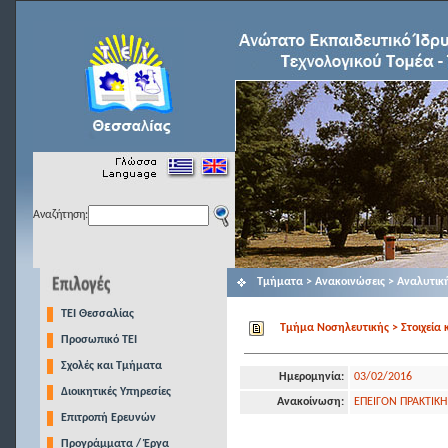
Αναζήτηση:
Τμήματα > Ανακοινώσεις > Αναλυτικ
TEI Θεσσαλίας
Τμήμα Νοσηλευτικής > Στοιχεία 
Προσωπικό ΤΕΙ
Σχολές και Τμήματα
Ημερομηνία:
03/02/2016
Διοικητικές Υπηρεσίες
Ανακοίνωση:
ΕΠΕΙΓΟΝ ΠΡΑΚΤΙΚΗ 
Επιτροπή Ερευνών
Προγράμματα / Έργα