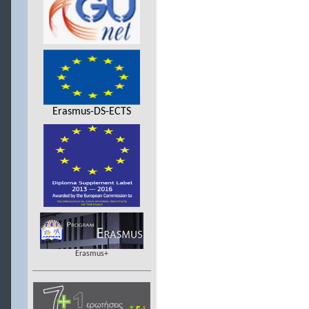
Erasmus-DS-ECTS
Erasmus+