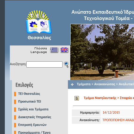
Αναζήτηση:
Τμήματα > Ανακοινώσεις > Αναλυτικ
TEI Θεσσαλίας
Τμήμα Νοσηλευτικής > Στοιχεία 
Προσωπικό ΤΕΙ
Σχολές και Τμήματα
Ημερομηνία:
14/12/2015
Διοικητικές Υπηρεσίες
Ανακοίνωση:
ΤΡΟΠΟΠΟΙΗΣΗ ΑΚΑΔΗ
Επιτροπή Ερευνών
Προγράμματα / Έργα