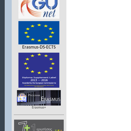
Erasmus-DS-ECTS
Erasmus+