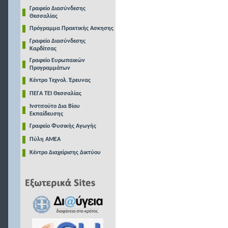
Γραφείο Διασύνδεσης
Θεσσαλίας
Πρόγραμμα Πρακτικής Ασκησης
Γραφείο Διασύνδεσης
Καρδίτσας
Γραφείο Ευρωπαικών
Προγραμμάτων
Κέντρο Τεχνολ. Έρευνας
ΠΕΓΑ ΤΕΙ Θεσσαλίας
Ινστιτούτο Δια Βίου
Εκπαίδευσης
Γραφείο Φυσικής Αγωγής
Πύλη ΑΜΕΑ
Κέντρο Διαχείρισης Δικτύου