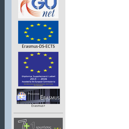
Erasmus-DS-ECTS
Erasmus+