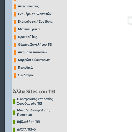
Ανακοινώσεις
Ενημέρωση Φοιτητών
Εκδηλώσεις / Συνέδρια
Μεταπτυχιακά
Προκηρύξεις
Θέματα Συγκλήτου ΤΕΙ
Αιτήματα Δαπανών
Μητρώα Εκλεκτόρων
Περιοδικά
Σύνδεσμοι
Ηλεκτρονικές Υπηρεσίες
Σπουδαστών ΤΕΙ
Μονάδα Διασφάλισης
Ποιότητας
Βιβλιοθήκη ΤΕΙ
ΔΑΣΤΑ ΤΕΙ/Θ