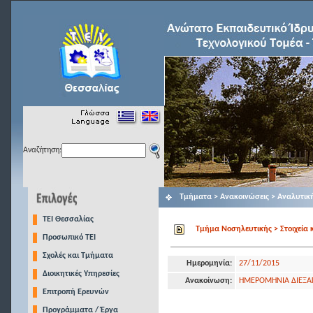
Αναζήτηση:
Τμήματα > Ανακοινώσεις > Αναλυτικ
TEI Θεσσαλίας
Τμήμα Νοσηλευτικής > Στοιχεία 
Προσωπικό ΤΕΙ
Σχολές και Τμήματα
Ημερομηνία:
27/11/2015
Διοικητικές Υπηρεσίες
Ανακοίνωση:
ΗΜΕΡΟΜΗΝΙΑ ΔΙΕΞΑΓ
Επιτροπή Ερευνών
Προγράμματα / Έργα