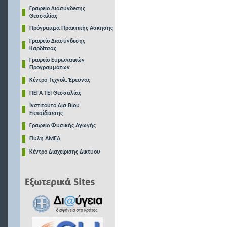
Γραφείο Διασύνδεσης
Θεσσαλίας
Πρόγραμμα Πρακτικής Ασκησης
Γραφείο Διασύνδεσης
Καρδίτσας
Γραφείο Ευρωπαικών
Προγραμμάτων
Κέντρο Τεχνολ. Έρευνας
ΠΕΓΑ ΤΕΙ Θεσσαλίας
Ινστιτούτο Δια Βίου
Εκπαίδευσης
Γραφείο Φυσικής Αγωγής
Πύλη ΑΜΕΑ
Κέντρο Διαχείρισης Δικτύου