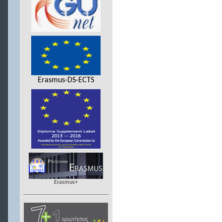
Erasmus-DS-ECTS
Erasmus+