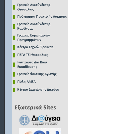
Γραφείο Διασύνδεσης
Θεσσαλίας
Πρόγραμμα Πρακτικής Ασκησης
Γραφείο Διασύνδεσης
Καρδίτσας
Γραφείο Ευρωπαικών
Προγραμμάτων
Κέντρο Τεχνολ. Έρευνας
ΠΕΓΑ ΤΕΙ Θεσσαλίας
Ινστιτούτο Δια Βίου
Εκπαίδευσης
Γραφείο Φυσικής Αγωγής
Πύλη ΑΜΕΑ
Κέντρο Διαχείρισης Δικτύου