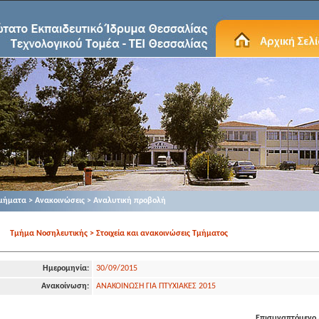
μήματα > Ανακοινώσεις > Αναλυτική προβολή
Τμήμα Νοσηλευτικής > Στοιχεία και ανακοινώσεις Τμήματος
Ημερομηνία:
30/09/2015
Ανακοίνωση:
ΑΝΑΚΟΙΝΩΣΗ ΓΙΑ ΠΤΥΧΙΑΚΕΣ 2015
Επισυναπτόμενο 