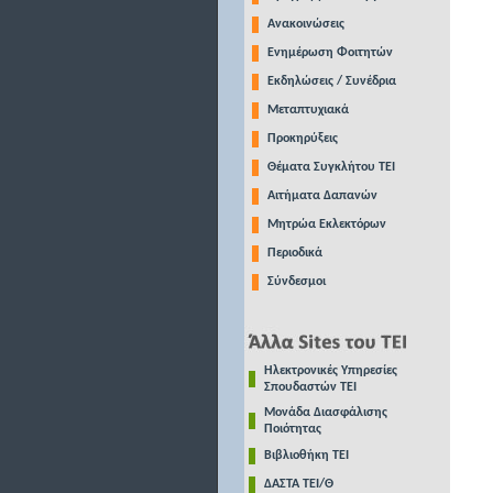
Ανακοινώσεις
Ενημέρωση Φοιτητών
Εκδηλώσεις / Συνέδρια
Μεταπτυχιακά
Προκηρύξεις
Θέματα Συγκλήτου ΤΕΙ
Αιτήματα Δαπανών
Μητρώα Εκλεκτόρων
Περιοδικά
Σύνδεσμοι
Ηλεκτρονικές Υπηρεσίες
Σπουδαστών ΤΕΙ
Μονάδα Διασφάλισης
Ποιότητας
Βιβλιοθήκη ΤΕΙ
ΔΑΣΤΑ ΤΕΙ/Θ