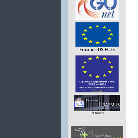
Erasmus-DS-ECTS
Erasmus+