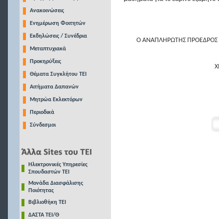
Ανακοινώσεις
Ενημέρωση Φοιτητών
Εκδηλώσεις / Συνέδρια
Ο ΑΝΑΠΛΗΡΩΤΗΣ ΠΡΟΕΔΡΟΣ 
Μεταπτυχιακά
Προκηρύξεις
Χ
Θέματα Συγκλήτου ΤΕΙ
Αιτήματα Δαπανών
Μητρώα Εκλεκτόρων
Περιοδικά
Σύνδεσμοι
Ηλεκτρονικές Υπηρεσίες
Σπουδαστών ΤΕΙ
Μονάδα Διασφάλισης
Ποιότητας
Βιβλιοθήκη ΤΕΙ
ΔΑΣΤΑ ΤΕΙ/Θ