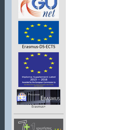
Erasmus-DS-ECTS
Erasmus+