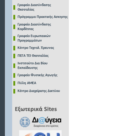
Γραφείο Διασύνδεσης
Θεσσαλίας
Πρόγραμμα Πρακτικής Ασκησης
Γραφείο Διασύνδεσης
Καρδίτσας
Γραφείο Ευρωπαικών
Προγραμμάτων
Κέντρο Τεχνολ. Έρευνας
ΠΕΓΑ ΤΕΙ Θεσσαλίας
Ινστιτούτο Δια Βίου
Εκπαίδευσης
Γραφείο Φυσικής Αγωγής
Πύλη ΑΜΕΑ
Κέντρο Διαχείρισης Δικτύου