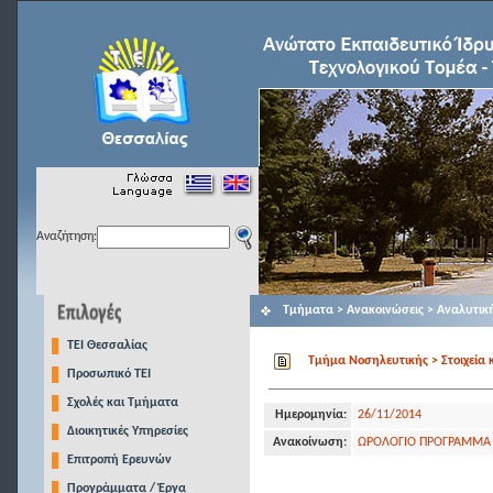
Αναζήτηση:
Τμήματα > Ανακοινώσεις > Αναλυτικ
TEI Θεσσαλίας
Τμήμα Νοσηλευτικής > Στοιχεία 
Προσωπικό ΤΕΙ
Σχολές και Τμήματα
Ημερομηνία:
26/11/2014
Διοικητικές Υπηρεσίες
Ανακοίνωση:
ΩΡΟΛΟΓΙΟ ΠΡΟΓΡΑΜΜΑ Χ
Επιτροπή Ερευνών
Προγράμματα / Έργα