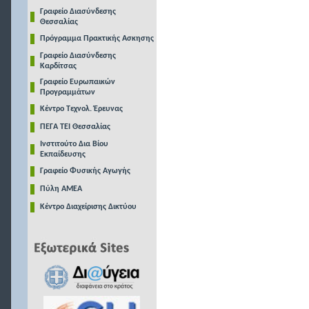
Γραφείο Διασύνδεσης
Θεσσαλίας
Πρόγραμμα Πρακτικής Ασκησης
Γραφείο Διασύνδεσης
Καρδίτσας
Γραφείο Ευρωπαικών
Προγραμμάτων
Κέντρο Τεχνολ. Έρευνας
ΠΕΓΑ ΤΕΙ Θεσσαλίας
Ινστιτούτο Δια Βίου
Εκπαίδευσης
Γραφείο Φυσικής Αγωγής
Πύλη ΑΜΕΑ
Κέντρο Διαχείρισης Δικτύου