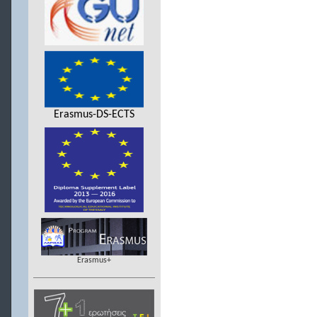
Erasmus-DS-ECTS
Erasmus+