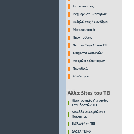
Ανακοινώσεις
Ενημέρωση Φοιτητών
Εκδηλώσεις / Συνέδρια
Μεταπτυχιακά
Προκηρύξεις
Θέματα Συγκλήτου ΤΕΙ
Αιτήματα Δαπανών
Μητρώα Εκλεκτόρων
Περιοδικά
Σύνδεσμοι
Ηλεκτρονικές Υπηρεσίες
Σπουδαστών ΤΕΙ
Μονάδα Διασφάλισης
Ποιότητας
Βιβλιοθήκη ΤΕΙ
ΔΑΣΤΑ ΤΕΙ/Θ