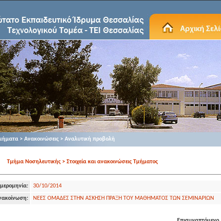
μήματα > Ανακοινώσεις > Αναλυτική προβολή
Τμήμα Νοσηλευτικής > Στοιχεία και ανακοινώσεις Τμήματος
μερομηνία:
30/10/2014
νακοίνωση:
ΝΕΕΣ ΟΜΑΔΕΣ ΣΤΗΝ ΑΣΚΗΣΗ ΠΡΑΞΗ ΤΟΥ ΜΑΘΗΜΑΤΟΣ ΤΩΝ ΣΕΜΙΝΑΡΙΩΝ
Επισυναπτόμενο 