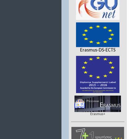
Erasmus-DS-ECTS
Erasmus+