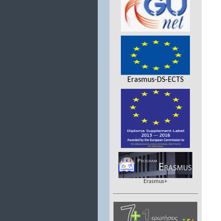
Erasmus-DS-ECTS
Erasmus+