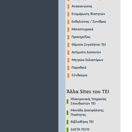
Ανακοινώσεις
Ενημέρωση Φοιτητών
Εκδηλώσεις / Συνέδρια
Μεταπτυχιακά
Προκηρύξεις
Θέματα Συγκλήτου ΤΕΙ
Αιτήματα Δαπανών
Μητρώα Εκλεκτόρων
Περιοδικά
Σύνδεσμοι
Ηλεκτρονικές Υπηρεσίες
Σπουδαστών ΤΕΙ
Μονάδα Διασφάλισης
Ποιότητας
Βιβλιοθήκη ΤΕΙ
ΔΑΣΤΑ ΤΕΙ/Θ