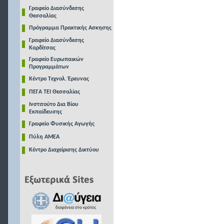
Γραφείο Διασύνδεσης
Θεσσαλίας
Πρόγραμμα Πρακτικής Ασκησης
Γραφείο Διασύνδεσης
Καρδίτσας
Γραφείο Ευρωπαικών
Προγραμμάτων
Κέντρο Τεχνολ. Έρευνας
ΠΕΓΑ ΤΕΙ Θεσσαλίας
Ινστιτούτο Δια Βίου
Εκπαίδευσης
Γραφείο Φυσικής Αγωγής
Πύλη ΑΜΕΑ
Κέντρο Διαχείρισης Δικτύου