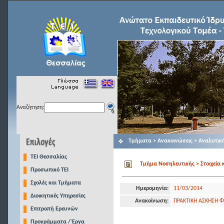
Αναζήτηση:
Τμήματα > Ανακοινώσεις > Αναλυτικ
TEI Θεσσαλίας
Τμήμα Νοσηλευτικής > Στοιχεία 
Προσωπικό ΤΕΙ
Σχολές και Τμήματα
Ημερομηνία:
11/03/2014
Διοικητικές Υπηρεσίες
Ανακοίνωση:
ΠΡΑΚΤΙΚΗ ΑΣΚΗΣΗ 
Επιτροπή Ερευνών
Προγράμματα / Έργα