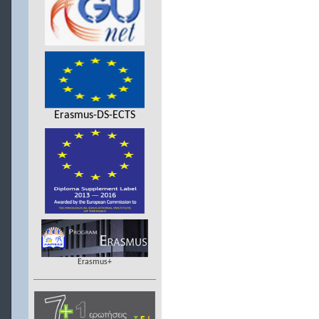
Erasmus-DS-ECTS
Erasmus+