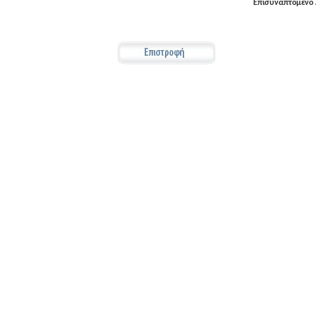
Επισυναπτόμενο 