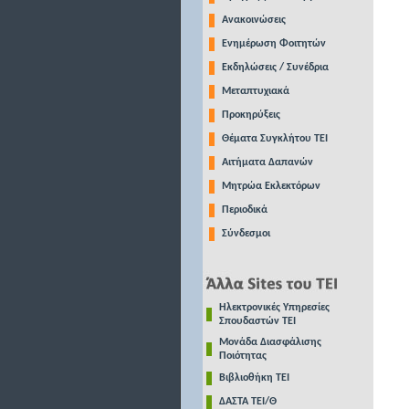
Ανακοινώσεις
Ενημέρωση Φοιτητών
Εκδηλώσεις / Συνέδρια
Μεταπτυχιακά
Προκηρύξεις
Θέματα Συγκλήτου ΤΕΙ
Αιτήματα Δαπανών
Μητρώα Εκλεκτόρων
Περιοδικά
Σύνδεσμοι
Ηλεκτρονικές Υπηρεσίες
Σπουδαστών ΤΕΙ
Μονάδα Διασφάλισης
Ποιότητας
Βιβλιοθήκη ΤΕΙ
ΔΑΣΤΑ ΤΕΙ/Θ