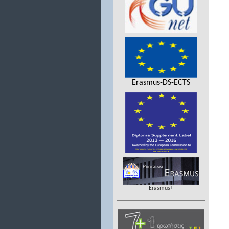
Erasmus-DS-ECTS
Erasmus+