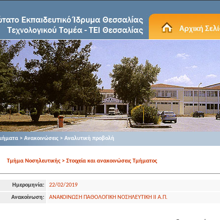
μήματα > Ανακοινώσεις > Αναλυτική προβολή
Τμήμα Νοσηλευτικής > Στοιχεία και ανακοινώσεις Τμήματος
Ημερομηνία:
22/02/2019
Ανακοίνωση:
ΑΝΑΚΟΙΝΩΣΗ ΠΑΘΟΛΟΓΙΚΗ ΝΟΣΗΛΕΥΤΙΚΗ ΙΙ Α.Π.