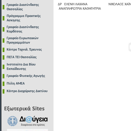
ΔΡ
ΕΛΕΝΗ ΛΑΧΑΝΑ
ΝΙΚΟΛΑΟΣ ΧΑΪ
Γραφείο Διασύνδεσης
ΑΝΑΠΛΗΡΩΤΡΙΑ ΚΑΘΗΓΗΤΡΙΑ
Θεσσαλίας
Πρόγραμμα Πρακτικής
Ασκησης
Γραφείο Διασύνδεσης
Καρδίτσας
Γραφείο Ευρωπαικών
Προγραμμάτων
Κέντρο Τεχνολ. Έρευνας
ΠΕΓΑ ΤΕΙ Θεσσαλίας
Ινστιτούτο Δια Βίου
Εκπαίδευσης
Γραφείο Φυσικής Αγωγής
Πύλη ΑΜΕΑ
Κέντρο Διαχείρισης Δικτύου