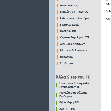
ΜΠ
Ανακοινώσεις
ΔΙ
Ενημέρωση Φοιτητών
Εκδηλώσεις / Συνέδρια
ΜΗ
Μεταπτυχιακά
Προκηρύξεις
Θέματα Συγκλήτου ΤΕΙ
Αιτήματα Δαπανών
Μητρώα Εκλεκτόρων
Περιοδικά
Σύνδεσμοι
Ηλεκτρονικές Υπηρεσίες
Σπουδαστών ΤΕΙ
Μονάδα Διασφάλισης
Ποιότητας
Βιβλιοθήκη ΤΕΙ
ΔΑΣΤΑ ΤΕΙ/Θ