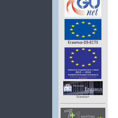
Erasmus-DS-ECTS
Erasmus+