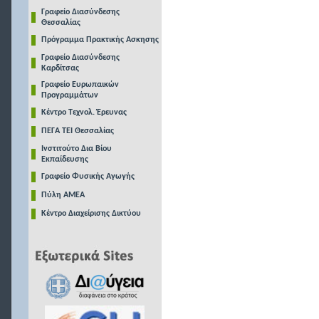
Γραφείο Διασύνδεσης
Θεσσαλίας
Πρόγραμμα Πρακτικής Ασκησης
Γραφείο Διασύνδεσης
Καρδίτσας
Γραφείο Ευρωπαικών
Προγραμμάτων
Κέντρο Τεχνολ. Έρευνας
ΠΕΓΑ ΤΕΙ Θεσσαλίας
Ινστιτούτο Δια Βίου
Εκπαίδευσης
Γραφείο Φυσικής Αγωγής
Πύλη ΑΜΕΑ
Κέντρο Διαχείρισης Δικτύου