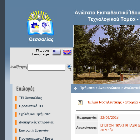
Αναζήτηση:
Τμήματα > Ανακοινώσεις > Αναλυτικ
TEI Θεσσαλίας
Τμήμα Νοσηλευτικής > Στοιχεία 
Προσωπικό ΤΕΙ
Σχολές και Τμήματα
Ημερομηνία:
22/03/2018
Διοικητικές Υπηρεσίες
ΕΠΕΙΓΟΝ ΠΡΑΚΤΙΚΗ ΑΣΚΗΣ
Ανακοίνωση:
30.9.18)
Επιτροπή Ερευνών
Προγράμματα / Έργα