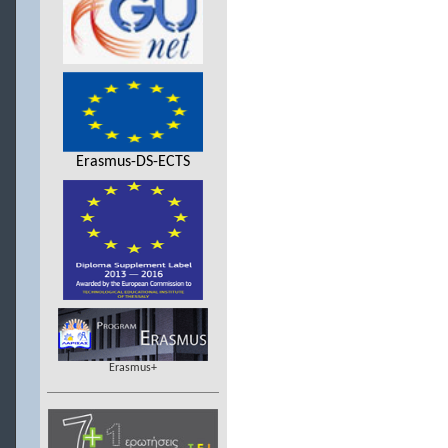
Erasmus-DS-ECTS
Erasmus+