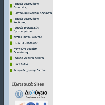
Γραφείο Διασύνδεσης
Θεσσαλίας
Πρόγραμμα Πρακτικής Ασκησης
Γραφείο Διασύνδεσης
Καρδίτσας
Γραφείο Ευρωπαικών
Προγραμμάτων
Κέντρο Τεχνολ. Έρευνας
ΠΕΓΑ ΤΕΙ Θεσσαλίας
Ινστιτούτο Δια Βίου
Εκπαίδευσης
Γραφείο Φυσικής Αγωγής
Πύλη ΑΜΕΑ
Κέντρο Διαχείρισης Δικτύου