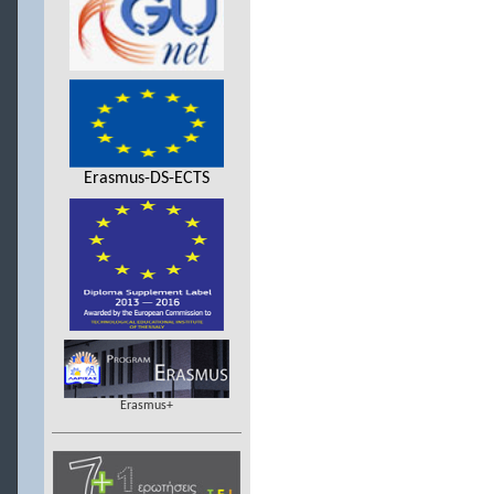
Erasmus-DS-ECTS
Erasmus+