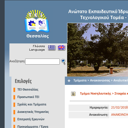
Αναζήτηση:
Τμήματα > Ανακοινώσεις > Αναλυτικ
TEI Θεσσαλίας
Τμήμα Νοσηλευτικής > Στοιχεία 
Προσωπικό ΤΕΙ
Σχολές και Τμήματα
Ημερομηνία:
21/02/2018
Διοικητικές Υπηρεσίες
Ανακοίνωση:
ΑΝΑΚΟΙΝΣΗ
Επιτροπή Ερευνών
Προγράμματα / Έργα