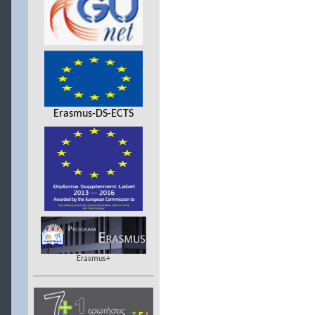
Erasmus-DS-ECTS
Erasmus+