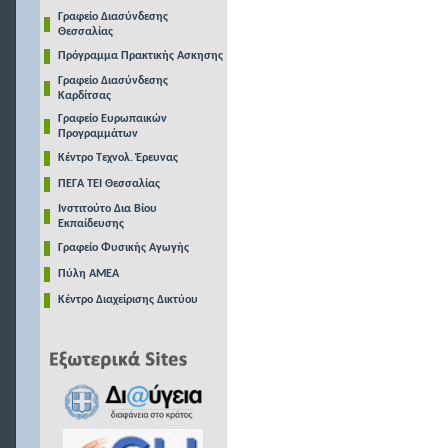
Γραφείο Διασύνδεσης
Θεσσαλίας
Πρόγραμμα Πρακτικής Ασκησης
Γραφείο Διασύνδεσης
Καρδίτσας
Γραφείο Ευρωπαικών
Προγραμμάτων
Κέντρο Τεχνολ. Έρευνας
ΠΕΓΑ ΤΕΙ Θεσσαλίας
Ινστιτούτο Δια Βίου
Εκπαίδευσης
Γραφείο Φυσικής Αγωγής
Πύλη ΑΜΕΑ
Κέντρο Διαχείρισης Δικτύου