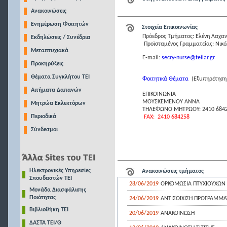
Ανακοινώσεις
Ενημέρωση Φοιτητών
Στοιχεία Επικοινωνίας
Πρόεδρος Τμήματος: Ελένη Λαχαν
Εκδηλώσεις / Συνέδρια
Προϊσταμένος Γραμματείας: Νικόλ
Μεταπτυχιακά
Ε-mail:
secry-nurse@teilar.gr
Προκηρύξεις
Θέματα Συγκλήτου ΤΕΙ
Φοιτητικά Θέματα
(Εξυπηρέτηση 
Αιτήματα Δαπανών
ΕΠΙΚΟIΝΩΝΙΑ
ΜΟΥΣΚΕΜΕΝΟΥ ΑΝΝΑ
Μητρώα Εκλεκτόρων
ΤΗΛΕΦΩΝΟ ΜΗΤΡΩΟΥ: 2410 684
Περιοδικά
FAX: 2410 684258
Σύνδεσμοι
Ηλεκτρονικές Υπηρεσίες
Ανακοινώσεις τμήματος
Σπουδαστών ΤΕΙ
28/06/2019
ΟΡΚΟΜΩΣΙΑ ΠΤΥΧΙΟΥΧΩΝ 
Μονάδα Διασφάλισης
Ποιότητας
24/06/2019
ΑΝΤΙΣΟΙΧΙΣΗ ΠΡΟΓΡΑΜΜ
Βιβλιοθήκη ΤΕΙ
20/06/2019
ANAKOINΩΣΗ
ΔΑΣΤΑ ΤΕΙ/Θ