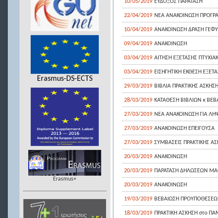
10/05/2019
ΕΥΔΟΞΟΣ ΠΑΡΑΤΑΣΗ
22/04/2019
ΝΕΑ ΑΝΑΚΟΙΝΩΣΗ ΠΡΟΓΡ
10/04/2019
ΑΝΑΚΟΙΝΩΣΗ ΔΡΑΣΗ ΓΕΦΥΡ
09/04/2019
ΑΝΑΚΟΙΝΩΣΗ
03/04/2019
ΑΙΤΗΣΗ ΕΞΕΤΑΣΗΣ ΠΤΥΧΙΑ
03/04/2019
ΕΙΣΗΓΗΤΙΚΗ ΕΚΘΕΣΗ ΕΞΈΤ
Erasmus-DS-ECTS
29/03/2019
ΒΙΒΛΙΑ ΠΡΑΚΤΙΚΗΣ ΑΣΚΗΣΗΣ
28/03/2019
ΚΑΤΑΘΕΣΗ ΒΙΒΛΙΩΝ κ ΒΕΒΑ
27/03/2019
ΝΕΑ ΑΝΑΚΟΙΝΩΣΗ ΓΙΑ ΛΗ
27/03/2019
ΑΝΑΚΟΙΝΩΣΗ ΕΠΕΙΓΟΥΣΑ
27/03/2019
ΣΥΜΒΑΣΕΙΣ ΠΡΑΚΤΙΚΗΣ ΑΣΚ
20/03/2019
ΑΝΑΚΟΙΝΩΣΗ
20/03/2019
ΠΑΡΑΤΑΣΗ ΔΗΛΩΣΕΩΝ ΜΑ
Erasmus+
20/03/2019
ANAKOINΩΣΗ
19/03/2019
ΒΕΒΑΙΩΣΗ ΠΡΟΥΠΟΘΕΣΕΩΝ 
18/03/2019
ΠΡΑΚΤΙΚΗ ΑΣΚΗΣΗ στο ΠΑΝ