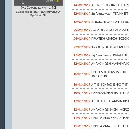
14/03/2019
ΑΙΤΗΣΕΙΣ ΠΤΥΧΙΑΚΗΣ ΓΙΑ
7+1 Ερωτήσεις για τα ΤΕΙ
Σύνοδος Προέδρων και Αναπληρωτών
12/03/2019
2η Ανακοίνωση ΤΕΛΙΚΗ ΕΠΙ
Προέδρου ΤΕΙ
12/03/2019
ΒΕΒΑΙΩΣΗ ΦΟΡΕΑ ΕΠΙΤΥΧ
25/02/2019
ΩΡΟΛΟΓΙΟ ΠΡΟΓΡΑΜΜΑ Ε
24/02/2019
ΠΡΑΚΤΙΚΗ ΑΣΚΗΣΗ ΝΟΣΟΚ
22/02/2019
ΑΝΑΚΟΙΝΩΣΗ ΠΑΘΟΛΟΓΙΚΗ 
17/02/2019
1η Ανακοίνωση ΚΑΤΑΤΑΞΗ Π
12/02/2019
ΑΝΑΚΟΙΝΩΣΗ ΜΑΘΗΜΑ ΚΟΙ
ΠΡΟΣΚΛΗΣΗ ΕΚΔΗΛΩΣΗΣ Ε
16/01/2019
30.09.2019
16/01/2019
ΑΙΤΗΣΗ ΕΝΤΑΞΗΣ ΦΟΙΤΗΤΗ 
15/01/2019
ΠΛΗΡΟΦΟΡΙΚΗ ΤΗΣ ΥΓΕΙΑ
12/01/2019
ΑΙΤΗΣΗ-ΠΕΡΙΓΡΑΜΜΑ-ΠΡΟΥΠ
12/01/2019
ΑΝΑΚΟΙΝΩΣΗ - ΕΝΗΜΕΡΩΣΗ 
11/01/2019
ΠΡΟΓΡΑΜΜΑ ΕΞΕΤΑΣΤΙΚΗΣ
11/01/2019
ΠΡΟΓΡΑΜΜΑ ΕΞΕΤΑΣΤΙΚΗ