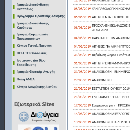
12/06/2019
AΝΑΚΟΙΝΩΣΗ ΣΙΤΙΣΗΣ
Γραφείο Διασύνδεσης
06/06/2019
ΥΛΗ ΠΑΘΟΛΟΓΙΚΗ ΝΟΣΗΛΕΥ
Θεσσαλίας
Πρόγραμμα Πρακτικής Ασκησης
06/06/2019
ΑΙΤΗΣΗ ΕΝΤΑΞΗΣ ΦΟΙΤΗΤΗ 
Γραφείο Διασύνδεσης
ΠΡΟΣΚΛΗΣΗ ΕΚΔΗΛΩΣΗΣ Ε
Καρδίτσας
06/06/2019
31.03.2020
Γραφείο Ευρωπαικών
04/06/2019
ΠΑΡΑΤΑΣΗ ΣΤΗΝ ΑΝΑΚΟΙΝ
Προγραμμάτων
Κέντρο Τεχνολ. Έρευνας
04/06/2019
AITHΣΕΙΣ ΓΙΑ ΛΗΨΗ ΠΤΥΧ
ΠΕΓΑ ΤΕΙ Θεσσαλίας
31/05/2019
Βεβαίωση Φορέα Περάτωση 
Ινστιτούτο Δια Βίου
31/05/2019
ΑΙΤΗΣΗ-ΠΕΡΙΓΡΑΜΜΑ-ΠΡΟΥΠ
Εκπαίδευσης
Γραφείο Φυσικής Αγωγής
31/05/2019
ΑΝΑΚΟΙΝΩΣΗ - ΕΝΗΜΕΡΩΣΗ 
Πύλη ΑΜΕΑ
29/05/2019
ΑΝΑΚΟΙΝΩΣΗ
Κέντρο Διαχείρισης Δικτύου
21/05/2019
ΕΞΕΤΑΣΤΙΚΗ ΙΟΥΝΙΟΥ 2019
21/05/2019
ΕΜΒΟΛΙΜΗ ΕΞΕΤΑΣΤΙΚΗ Ι
17/05/2019
Ενημέρωση για τη ΠΡΟΣΒ
14/05/2019
ΑΝΑΚΟΙΝΩΣΗ ΔΙΕΞΑΓΩΓΗ
13/05/2019
ΑΝΑΚΟΙΝΩΣΗ ΓΙΑ ΔΗΛΩΣ