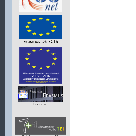
Erasmus-DS-ECTS
Erasmus+