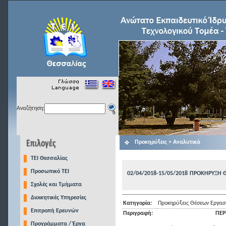
Αναζήτηση:
Προκηρύξεις > Αναλυτικά
TEI Θεσσαλίας
Προσωπικό ΤΕΙ
02/04/2018-15/05/2018
ΠΡΟΚΗΡΥΞΗ 
Σχολές και Τμήματα
Διοικητικές Υπηρεσίες
Κατηγορία:
Προκηρύξεις Θέσεων Εργασ
Επιτροπή Ερευνών
Περιγραφή:
ΠΕΡ
Προγράμματα / Έργα