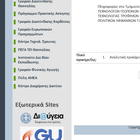
Γραφείο Διασύνδεσης
Θεσσαλίας
Πληροφορίες στα Τμήματα
ΤΕΧΝΟΛΟΓΩΝ ΓΕΩΠΟΝΩΝ
Πρόγραμμα Πρακτικής Ασκησης
ΤΕΧΝΟΛΟΓΙΑΣ ΤΡΟΦΙΜΩΝ
ΠΟΛΙΤΙΚΩΝ ΜΗΧΑΝΙΚΩΝ Τ.
Γραφείο Διασύνδεσης Καρδίτσας
Γραφείο Ευρωπαικών
Προγραμμάτων
Κέντρο Τεχνολ. Έρευνας
ΠΕΓΑ ΤΕΙ Θεσσαλίας
Υλικό
1.
Αναλυτική προκήρυ
Ινστιτούτο Δια Βίου
προκήρυξης:
Εκπαίδευσης
Γραφείο Φυσικής Αγωγής
Πύλη ΑΜΕΑ
Κέντρο Διαχείρισης Δικτύου
Copyrig