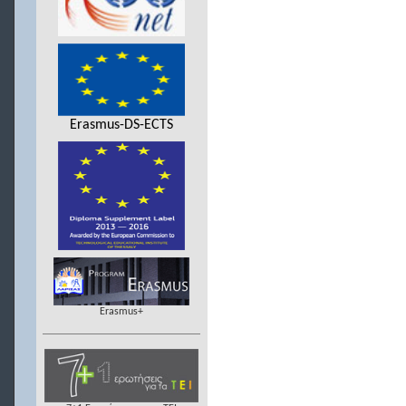
Erasmus-DS-ECTS
Erasmus+