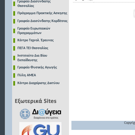
Γραφείο Διασύνδεσης
Θεσσαλίας
Πρόγραμμα Πρακτικής Ασκησης
Γραφείο Διασύνδεσης Καρδίτσας
Γραφείο Ευρωπαικών
Προγραμμάτων
Κέντρο Τεχνολ. Έρευνας
ΠΕΓΑ ΤΕΙ Θεσσαλίας
Ινστιτούτο Δια Βίου
Εκπαίδευσης
Γραφείο Φυσικής Αγωγής
Πύλη ΑΜΕΑ
Κέντρο Διαχείρισης Δικτύου
Copyrig