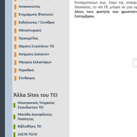
Επισημαίνουμε πως, λόγω της επικεί
Ανακοινώσεις
Θεσσαλίας, το νέο ΠΣ μπορεί να μην ε
όλους τους φοιτητές που χρωστού
Ενημέρωση Φοιτητών
Σεπτεμβρίου.
Εκδηλώσεις / Συνέδρια
Μεταπτυχιακά
Προκηρύξεις
Θέματα Συγκλήτου ΤΕΙ
Αιτήματα Δαπανών
Μητρώα Εκλεκτόρων
Περιοδικά
Σύνδεσμοι
Ηλεκτρονικές Υπηρεσίες
Σπουδαστών ΤΕΙ
Μονάδα Διασφάλισης
Ποιότητας
Βιβλιοθήκη ΤΕΙ
ΔΑΣΤΑ ΤΕΙ/Θ