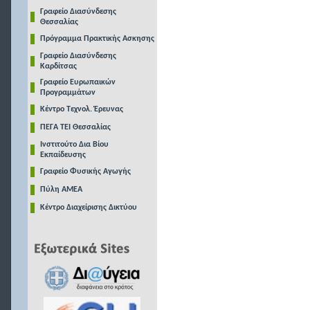
Γραφείο Διασύνδεσης
Θεσσαλίας
Πρόγραμμα Πρακτικής Ασκησης
Γραφείο Διασύνδεσης
Καρδίτσας
Γραφείο Ευρωπαικών
Προγραμμάτων
Κέντρο Τεχνολ. Έρευνας
ΠΕΓΑ ΤΕΙ Θεσσαλίας
Ινστιτούτο Δια Βίου
Εκπαίδευσης
Γραφείο Φυσικής Αγωγής
Πύλη ΑΜΕΑ
Κέντρο Διαχείρισης Δικτύου