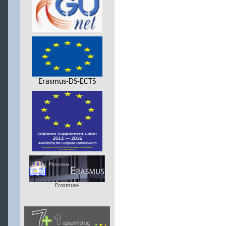
Erasmus-DS-ECTS
Erasmus+