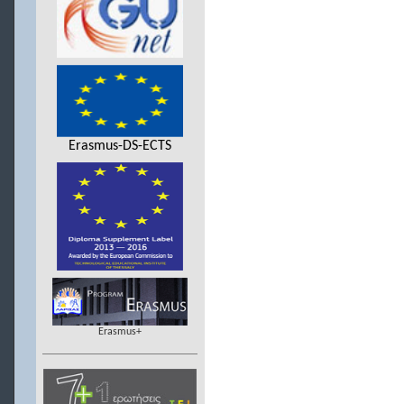
Erasmus-DS-ECTS
Erasmus+