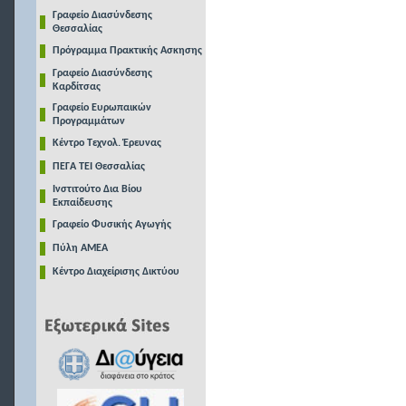
Γραφείο Διασύνδεσης
Θεσσαλίας
Πρόγραμμα Πρακτικής Ασκησης
Γραφείο Διασύνδεσης
Καρδίτσας
Γραφείο Ευρωπαικών
Προγραμμάτων
Κέντρο Τεχνολ. Έρευνας
ΠΕΓΑ ΤΕΙ Θεσσαλίας
Ινστιτούτο Δια Βίου
Εκπαίδευσης
Γραφείο Φυσικής Αγωγής
Πύλη ΑΜΕΑ
Κέντρο Διαχείρισης Δικτύου