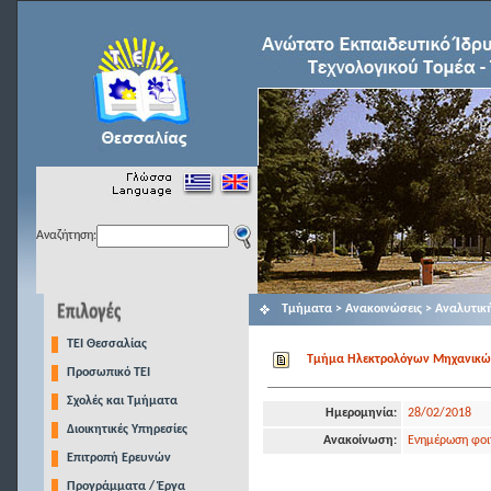
Αναζήτηση:
Τμήματα > Ανακοινώσεις > Αναλυτικ
TEI Θεσσαλίας
Τμήμα Ηλεκτρολόγων Μηχανικών Τ
Προσωπικό ΤΕΙ
Σχολές και Τμήματα
Ημερομηνία:
28/02/2018
Διοικητικές Υπηρεσίες
Ανακοίνωση:
Eνημέρωση φοιτ
Επιτροπή Ερευνών
Προγράμματα / Έργα